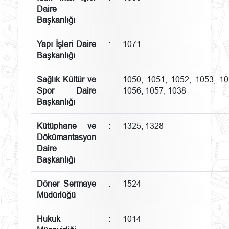
Daire
Başkanlığı
Yapı İşleri Daire
:
1071
Başkanlığı
Sağlık Kültür ve
:
1050, 1051, 1052, 1053, 10
Spor Daire
1056, 1057, 1038
Başkanlığı
Kütüphane ve
:
1325, 1328
Dökümantasyon
Daire
Başkanlığı
Döner Sermaye
:
1524
Müdürlüğü
Hukuk
:
1014