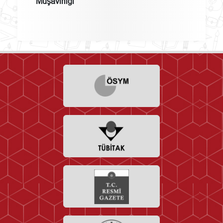
Müşavirliği