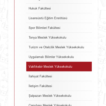
Hukuk Fakültesi
Lisansüstü Eğitim Enstitüsü
Spor Bilimleri Fakültesi
Tonya Meslek Yüksekokulu
Turizm ve Otelcilik Meslek Yüksekokulu
Uygulamalı Bilimler Yüksekokulu
Vakfıkebir Meslek Yüksekokulu
İlahiyat Fakültesi
İletişim Fakültesi
Şalpazarı Meslek Yüksekokulu
Çarşıbaşı Meslek Yüksekokulu