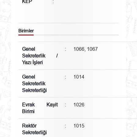
KEP
:
Birimler
Genel
:
1066, 1067
Sekreterlik /
Yazı İşleri
Genel
:
1014
Sekreterlik
Sekreterliği
Evrak Kayit
:
1026
Birimi
Rektör
:
1015
Sekreterliği