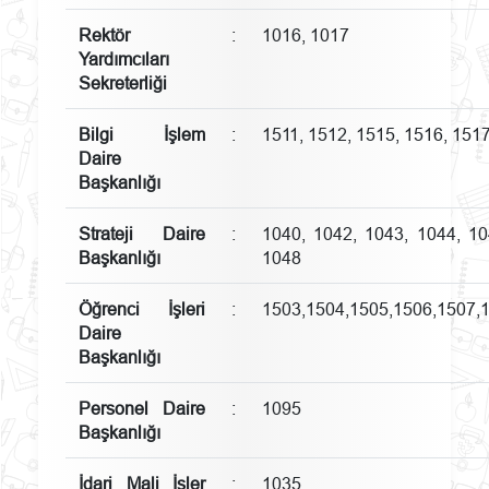
Rektör
:
1016, 1017
Yardımcıları
Sekreterliği
Bilgi İşlem
:
1511, 1512, 1515, 1516, 151
Daire
Başkanlığı
Strateji Daire
:
1040, 1042, 1043, 1044, 10
Başkanlığı
1048
Öğrenci İşleri
:
1503,1504,1505,1506,1507,
Daire
Başkanlığı
Personel Daire
:
1095
Başkanlığı
İdari Mali İşler
:
1035