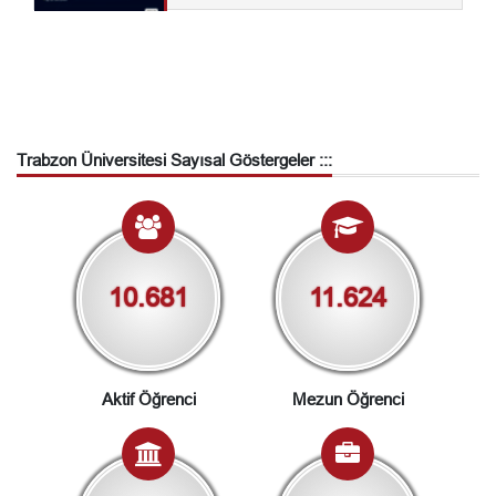
Trabzon Üniversitesi Sayısal Göstergeler :::
10.681
11.624
Aktif Öğrenci
Mezun Öğrenci