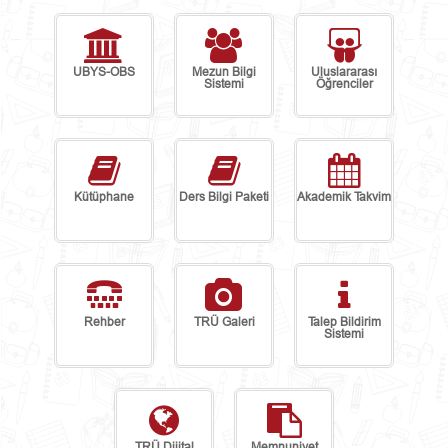
UBYS-OBS
Mezun Bilgi
Uluslararası
Sistemi
Öğrenciler
Kütüphane
Ders Bilgi Paketi
Akademik Takvim
Rehber
TRÜ Galeri
Talep Bildirim
Sistemi
TRÜ Dijital
Memnuniyet