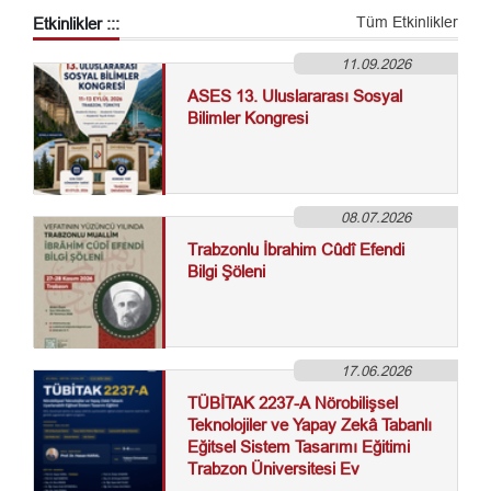
Tüm Etkinlikler
Etkinlikler :::
11.09.2026
ASES 13. Uluslararası Sosyal
Bilimler Kongresi
08.07.2026
Trabzonlu İbrahim Cûdî Efendi
Bilgi Şöleni
17.06.2026
TÜBİTAK 2237-A Nörobilişsel
Teknolojiler ve Yapay Zekâ Tabanlı
Eğitsel Sistem Tasarımı Eğitimi
Trabzon Üniversitesi Ev
Sahipliğinde Düzenleniyor