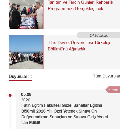
Tanıtım ve Tercih Günleri Rehberlik
Programımızı Gerçekleştirdik
24.07.2026
Tiflis Devlet Üniversitesi Türkoloji
Bölümü’nü Ağırladık
Tüm Duyurular
Duyurular :::
Yeni
05.08
2026
Fatih Eğitim Fakültesi Güzel Sanatlar Eğitimi
Bölümü 2026 Yılı Özel Yetenek Sınavı Ön
Değerlendirme Sonuçları ve Sınava Giriş Yerleri
İlan Edildi!