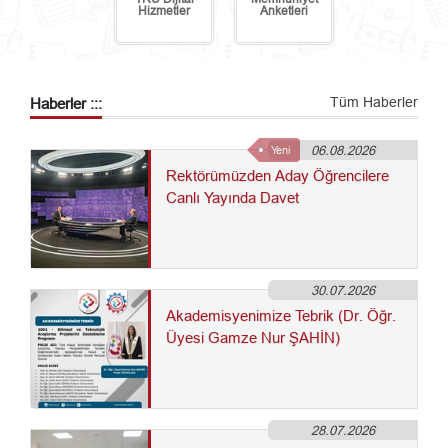
Hizmetler
Anketleri
Tüm Haberler
Haberler :::
06.08.2026
Yeni
Rektörümüzden Aday Öğrencilere
Canlı Yayında Davet
30.07.2026
Akademisyenimize Tebrik (Dr. Öğr.
Üyesi Gamze Nur ŞAHİN)
28.07.2026