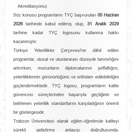
Akreditasyonu)
Söz konusu programların TYÇ başvuruları
05 Haziran
2026
tarihinde kabul edilmiş olup,
31 Aralık 2029
tarihine kadar TYÇ logosunu kullanma hakkı
kazanmıştır.
Türkiye Yeterlilikler Çerçevesi'ne dâhil edilen
programlar, ulusal ve uluslararası düzeyde tanınırlığını
artırırken; mezunların diplomalarının şeffaflığını,
yeterliliklerinin görünürlüğünü ve istihdam edilebilirliğini
güçlendirmektedir. TYÇ logosu, programların kalite
güvencesi süreçlerinden başarıyla geçtiğinin ve
belirlenen yeterlilik standartlarını karşıladığının önemli
bir göstergesidir.
Trabzon Üniversitesi olarak eğitim-öğretimde kaliteyi
sürekli geliştirme anlayışı doğrultusunda,