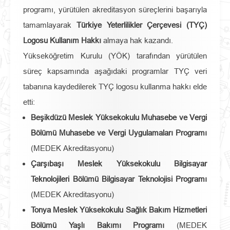
programı, yürütülen akreditasyon süreçlerini başarıyla
tamamlayarak
Türkiye Yeterlilikler Çerçevesi (TYÇ)
Logosu Kullanım Hakkı
almaya hak kazandı.
Yükseköğretim Kurulu (YÖK) tarafından yürütülen
süreç kapsamında aşağıdaki programlar TYÇ veri
tabanına kaydedilerek TYÇ logosu kullanma hakkı elde
etti:
Beşikdüzü Meslek Yüksekokulu Muhasebe ve Vergi
Bölümü Muhasebe ve Vergi Uygulamaları Programı
(MEDEK Akreditasyonu)
Çarşıbaşı Meslek Yüksekokulu Bilgisayar
Teknolojileri Bölümü Bilgisayar Teknolojisi Programı
(MEDEK Akreditasyonu)
Tonya Meslek Yüksekokulu Sağlık Bakım Hizmetleri
Bölümü Yaşlı Bakımı Programı
(MEDEK