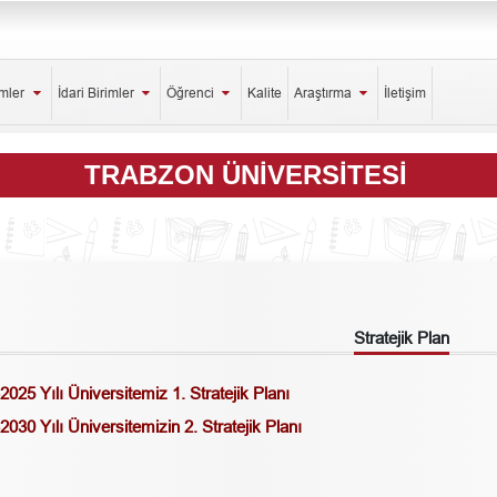
imler
İdari Birimler
Öğrenci
Kalite
Araştırma
İletişim
TRABZON ÜNİVERSİTESİ
Stratejik Plan
2025 Yılı Üniversitemiz 1. Stratejik Planı
2030 Yılı Üniversitemizin 2. Stratejik Planı