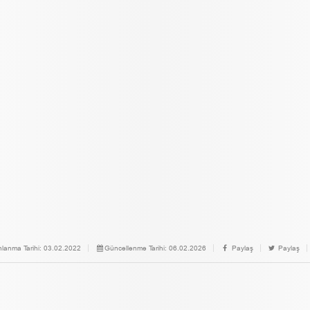
nlanma Tarihi:
03.02.2022
Güncellenme Tarihi:
06.02.2026
Paylaş
Paylaş