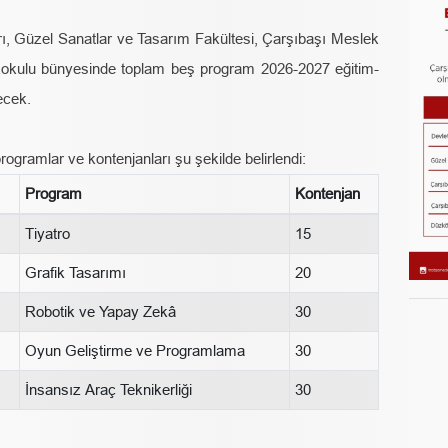
, Güzel Sanatlar ve Tasarım Fakültesi, Çarşıbaşı Meslek
kulu bünyesinde toplam beş program 2026-2027 eğitim-
ecek.
ogramlar ve kontenjanları şu şekilde belirlendi:
Program
Kontenjan
Tiyatro
15
Grafik Tasarımı
20
Robotik ve Yapay Zekâ
30
Oyun Geliştirme ve Programlama
30
İnsansız Araç Teknikerliği
30