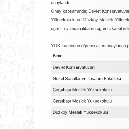
onaylandı.
Onay kapsamında; Devlet Konservatuvarı
Yüksekokulu ve Düzköy Meslek Yükseko
öğretim yılından itibaren öğrenci kabul ed
YÖK tarafından öğrenci alımı onaylanan pr
Birim
Devlet Konservatuvarı
Güzel Sanatlar ve Tasarım Fakültesi
Çarşıbaşı Meslek Yüksekokulu
Çarşıbaşı Meslek Yüksekokulu
Düzköy Meslek Yüksekokulu