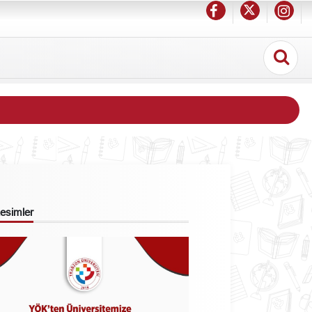
 Resimler