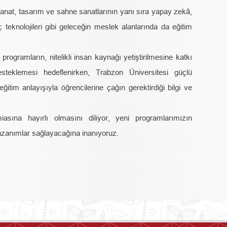
 sanat, tasarım ve sahne sanatlarının yanı sıra yapay zekâ,
 teknolojileri gibi geleceğin meslek alanlarında da eğitim
programların, nitelikli insan kaynağı yetiştirilmesine katkı
teklemesi hedeflenirken, Trabzon Üniversitesi güçlü
im anlayışıyla öğrencilerine çağın gerektirdiği bilgi ve
sına hayırlı olmasını diliyor, yeni programlarımızın
azanımlar sağlayacağına inanıyoruz.