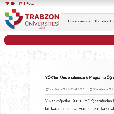
Menüyü Kapat
TR
EN
E-Posta
Üniversitemiz
Akademik Bir
YÖK’ten Üniversitemize 5 Programa Öğre
Yayınlanma Tarihi:
03.07.2026
Güncellenme Tarih
Yükseköğretim Kurulu (YÖK) tarafından Ü
bir karar alındı. Üniversitemizin farklı 