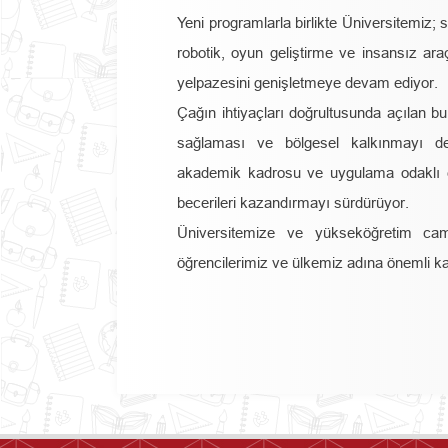
Yeni programlarla birlikte Üniversitemiz;
robotik, oyun geliştirme ve insansız araç
yelpazesini genişletmeye devam ediyor.
Çağın ihtiyaçları doğrultusunda açılan bu 
sağlaması ve bölgesel kalkınmayı des
akademik kadrosu ve uygulama odaklı eğit
becerileri kazandırmayı sürdürüyor.
Üniversitemize ve yükseköğretim camia
öğrencilerimiz ve ülkemiz adına önemli k