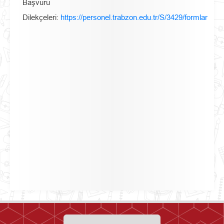
Başvuru
Dilekçeleri:
https://personel.trabzon.edu.tr/S/3429/formlar